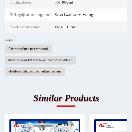
3Vullingsbereik:
300-3000 ml
4Belangrijkste verkooppunten:
Servo kwantitatieve vulling
5Plaats van herkomst:
Jiangsu, China
Tags:
Afwasmachine met vloeistof
machine voor het verpakken van wasmiddelen
vloeibare detergent het vullen machine
Similar Products