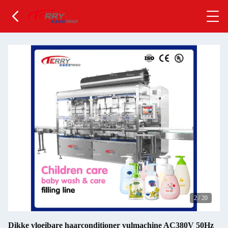
2
/
20
Dikke vloeibare haarconditioner vulmachine AC380V 50Hz