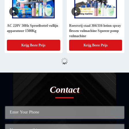
AC 220V 50Hz Sproeibottel vullijn
Roestvrij staal 304/316 lotion spray
apparatuur 1500Kg
flessen vulmachine Squeeze pomp
vulmachine
Krijg Beste Prijs
Krijg Beste Prijs
Contact