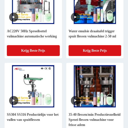
AC220V 50Hz Sproeibottel
Water emulsie draaitafel trigger
vulmachine automatische werking
spuit flessen vulmachine 2-50 ml
Krijg Beste Prijs
Krijg Beste Prijs
SS304 SS316 Productielijn voor het
35-40 flessen/min Productiesnelheid
vullen van spuitflessen
Sproei flessen vulmachine voor
frisse adem